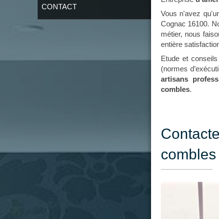
CONTACT
Vous n'avez qu'u
Cognac 16100. Nos 
métier, nous faiso
entière satisfactio
Etude et conseils
(normes d’exécuti
artisans profess
combles
.
Contact
combles