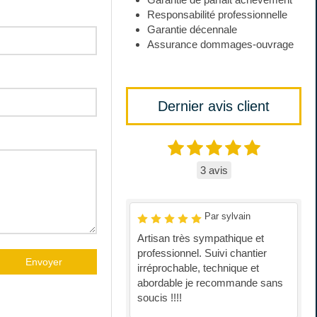
Responsabilité professionnelle
Garantie décennale
Assurance dommages-ouvrage
Dernier avis client
3 avis
Par sylvain
Artisan très sympathique et
professionnel. Suivi chantier
Envoyer
irréprochable, technique et
abordable je recommande sans
soucis !!!!