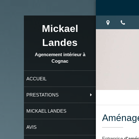
Mickael
Landes
Agencement intérieur à
Cognac
ACCUEIL
PRESTATIONS
MICKAEL LANDES
Aménage
AVIS
Entreprise
d'amén