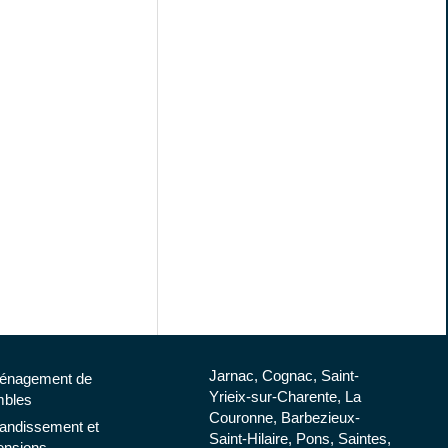
Jarnac, Cognac, Saint-
énagement de
Yrieix-sur-Charente, La
bles
Couronne, Barbezieux-
andissement et
Saint-Hilaire, Pons, Saintes,
ensions