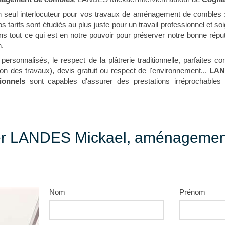
n seul interlocuteur pour vos travaux de aménagement de comble
tarifs sont étudiés au plus juste pour un travail professionnel et so
ns tout ce qui est en notre pouvoir pour préserver notre bonne réput
n.
 personnalisés, le respect de la plâtrerie traditionnelle, parfaites
on des travaux), devis gratuit ou respect de l'environnement...
LAN
ionnels
sont capables d'assurer des prestations irréprochables
er LANDES Mickael, aménagemen
Nom
Prénom