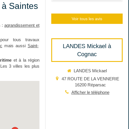
à Saintes
Voir tous les avis
s
:
agrandissement et
pour tous travaux
LANDES Mickael à
c
mais aussi
Saint-
Cognac
ritime
et à la région
Les 3 villes les plus
LANDES Mickael
47 ROUTE DE LA VENNERIE
16200
Réparsac
Afficher le téléphone