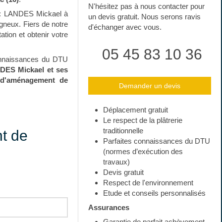
N'hésitez pas à nous contacter pour
s : LANDES Mickael à
un devis gratuit. Nous serons ravis
igneux. Fiers de notre
d'échanger avec vous.
ation et obtenir votre
05 45 83 10 36
 connaissances du DTU
DES Mickael et ses
d'aménagement de
Demander un devis
Déplacement gratuit
Le respect de la plâtrerie
traditionnelle
t de
Parfaites connaissances du DTU
(normes d’exécution des
travaux)
Devis gratuit
Respect de l'environnement
Etude et conseils personnalisés
Assurances
Garantie de parfait achèvement