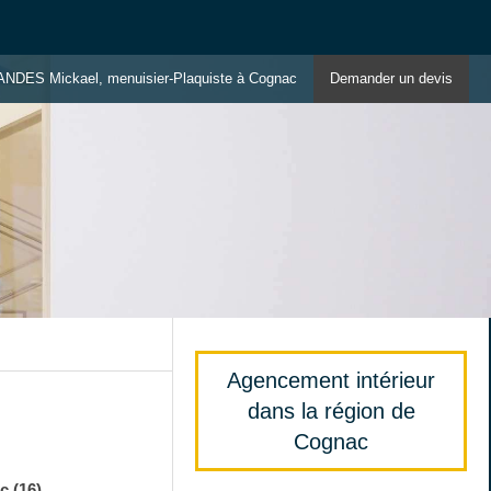
ANDES Mickael, menuisier-Plaquiste à Cognac
Demander un devis
Agencement intérieur
dans la région de
Cognac
 (16)
.