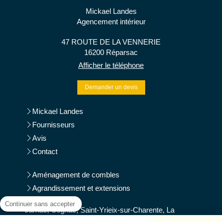
Mickael Landes
Agencement intérieur
47 ROUTE DE LA VENNERIE
16200
Réparsac
Afficher le téléphone
Demander un devis
Mickael Landes
Fournisseurs
Avis
Contact
Aménagement de combles
Agrandissement et extensions
Continuer sans accepter
Jarnac, Cognac, Saint-Yrieix-sur-Charente, La
Couronne, Barbezieux-Saint-Hilaire, Pons, Saintes,