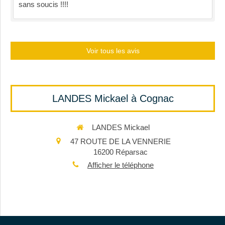
sans soucis !!!!
Voir tous les avis
LANDES Mickael à Cognac
LANDES Mickael
47 ROUTE DE LA VENNERIE
16200
Réparsac
Afficher le téléphone