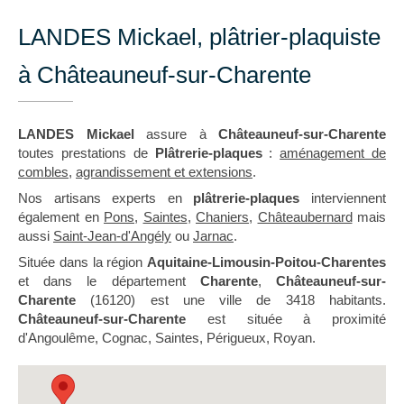
LANDES Mickael, plâtrier-plaquiste
à Châteauneuf-sur-Charente
LANDES Mickael
assure à
Châteauneuf-sur-Charente
toutes prestations de
Plâtrerie-plaques
:
aménagement de
combles
,
agrandissement et extensions
.
Nos artisans experts en
plâtrerie-plaques
interviennent
également en
Pons
,
Saintes
,
Chaniers
,
Châteaubernard
mais
aussi
Saint-Jean-d'Angély
ou
Jarnac
.
Située dans la région
Aquitaine-Limousin-Poitou-Charentes
et dans le département
Charente
,
Châteauneuf-sur-
Charente
(16120) est une ville de 3418 habitants.
Châteauneuf-sur-Charente
est située à proximité
d'Angoulême, Cognac, Saintes, Périgueux, Royan.